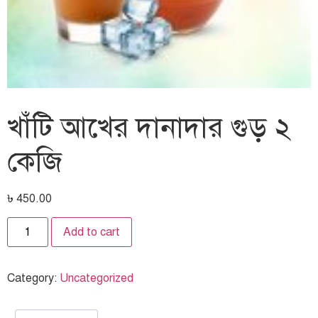
খাঁটি আখের দানাদার গুড় ২
কেজি
৳
450.00
Add to cart
Category:
Uncategorized